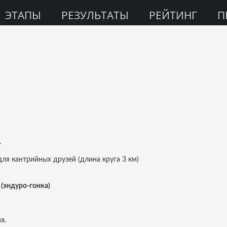
ЭТАПЫ
РЕЗУЛЬТАТЫ
РЕЙТИНГ
П
.
.
ля кантрийных друзей (длина круга 3 км)
(эндуро-гонка)
я.