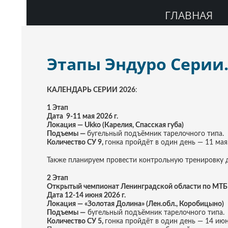
ГЛАВНАЯ
Этапы Эндуро Серии
КАЛЕНДАРЬ СЕРИИ 2026
:
1 Этап
Дата 9-11 мая 2026 г.
Локация — Ukko (Карелия, Спасская губа)
Подъемы —
бугельный подъёмник тарелочного типа.
Количество СУ 9,
гонка пройдёт в один день — 11 мая
Также планируем провести контрольную тренировку д
2 Этап
Открытый чемпионат Ленинградской области по МТБ 
Дата 12-14 июня 2026 г.
Локация — «Золотая Долина» (Лен.обл., Коробицыно)
Подъемы —
бугельный подъёмник тарелочного типа.
Количество СУ 5,
гонка пройдёт в один день — 14 июн